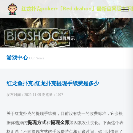
游戏中心
Our News
红龙鱼扑克;红龙扑克提现手续费是多少
发布时间：2025-11-09 浏览量：1077
关于红龙扑克的提现手续费，目前没有统一的收费标准，它会根
提现方式
提现金额
据你选择的
和
等因素发生变化。下面这个表
格汇总了不同提现方式的手续费特点和到账时间，你可以快速了